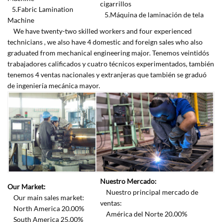
cigarrillos
5.Fabric Lamination
5.Máquina de laminación de tela
Machine
We have twenty-two skilled workers and four experienced
technicians , we also have 4 domestic and foreign sales who also
graduated from mechanical engineering major. Tenemos veintidós
trabajadores calificados y cuatro técnicos experimentados, también
tenemos 4 ventas nacionales y extranjeras que también se graduó
de ingeniería mecánica mayor.
Nuestro Mercado:
Our Market:
Nuestro principal mercado de
Our main sales market:
ventas:
North America 20.00%
América del Norte 20.00%
South America 25.00%