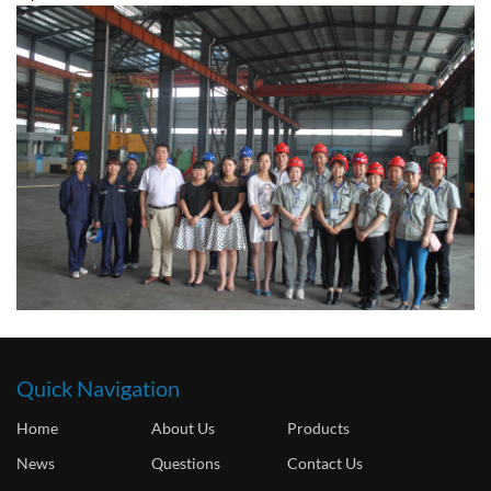
Quick Navigation
Home
About Us
Products
News
Questions
Contact Us